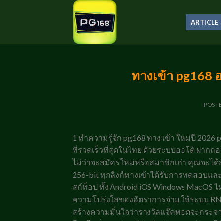
Skip
to
ARTICLE
content
ทางเข้า pg168 ออ
POST
1 ทำความรู้จัก pg168 ทาง เข้า ใหม่ปี 2026
ที่รวดเร็วที่สุดในไทย ด้วยระบบออโต้ ฝากถอ
ไม่ว่าจะสมัครใหม่หรือสมาชิกเก่า คุณจะได้
256-bit ทุกลิงก์ทางเข้าได้รับการทดสอบและอ
สก์ท็อป ทั้ง Android iOS Windows MacOS ไม่ต
ความโปร่งใสของอัตราการจ่าย ใช้ระบบ R
สร้างความมั่นใจว่ารางวัลแจ๊คพอตจะกระจา