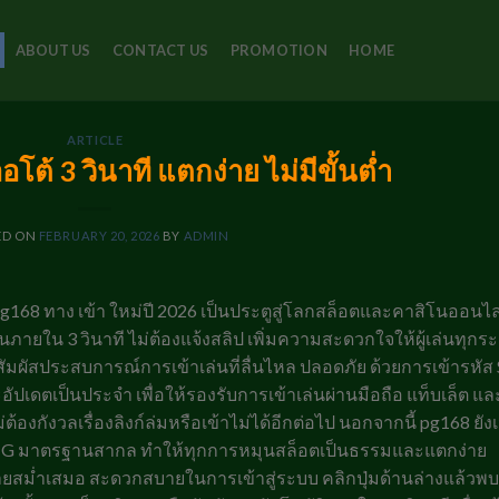
ABOUT US
CONTACT US
PROMOTION
HOME
ARTICLE
โต้ 3 วินาที แตกง่าย ไม่มีขั้นต่ำ
ED ON
FEBRUARY 20, 2026
BY
ADMIN
 pg168 ทาง เข้า ใหม่ปี 2026 เป็นประตูสู่โลกสล็อตและคาสิโนออนไล
นภายใน 3 วินาที ไม่ต้องแจ้งสลิป เพิ่มความสะดวกใจให้ผู้เล่นทุกระ
สัมผัสประสบการณ์การเข้าเล่นที่ลื่นไหล ปลอดภัย ด้วยการเข้ารหัส 
ัปเดตเป็นประจำ เพื่อให้รองรับการเข้าเล่นผ่านมือถือ แท็บเล็ต แล
้องกังวลเรื่องลิงก์ล่มหรือเข้าไม่ได้อีกต่อไป นอกจากนี้ pg168 ยัง
NG มาตรฐานสากล ทำให้ทุกการหมุนสล็อตเป็นธรรมและแตกง่าย
ยสม่ำเสมอ สะดวกสบายในการเข้าสู่ระบบ คลิกปุ่มด้านล่างแล้วพบ