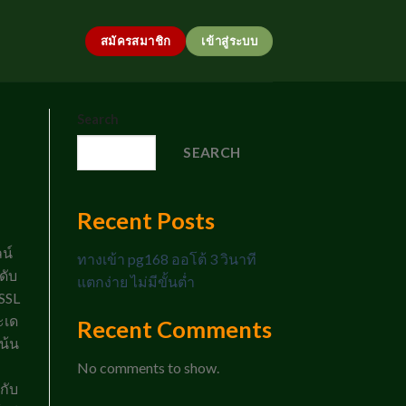
สมัครสมาชิก
เข้าสู่ระบบ
Search
SEARCH
Recent Posts
น์
ทางเข้า pg168 ออโต้ 3 วินาที
ดับ
แตกง่าย ไม่มีขั้นต่ำ
SSL
ะเด
Recent Comments
เน้น
No comments to show.
กับ